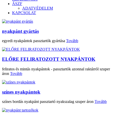
ÁSZF
ADATVÉDELEM
KAPCSOLAT
nyakpánt gyártás
egyedi nyakpántok passztartók gyártása
Tovább
ELŐRE FELIRATOZOTT NYAKPÁNTOK
feliratos és mintás nyakpántok - passztartók azonnal raktárról szuper
áron
Tovább
színes nyakpántok
színes bordás nyakpánt passztartó nyakszalag szuper áron
Tovább