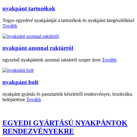
nyakpánt tartozékok
Tegye egyedivé nyakpántját a tartozékok és nyakpánt kiegészítőkkel
Tovább
nyakpánt azonnal raktárról
egyszínű nyakpántok azonnal raktárról szuper áron
Tovább
nyakpánt bolt
nyakpánt gyártás és passztartók készletről rendezvényre, fesztiválra,
beléptetésre
Tovább
EGYEDI GYÁRTÁSÚ NYAKPÁNTOK
RENDEZVÉNYEKRE